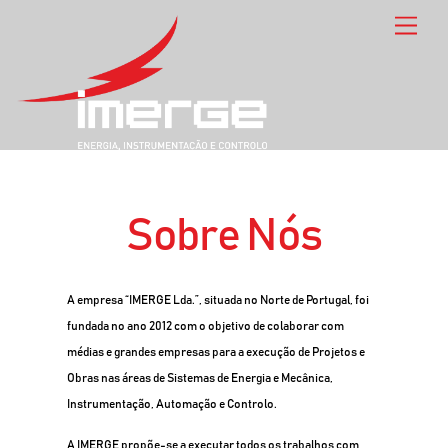
M
e
n
u
Sobre Nós
A empresa “IMERGE Lda.”, situada no Norte de Portugal, foi
fundada no ano 2012 com o objetivo de colaborar com
médias e grandes empresas para a execução de Projetos e
Obras nas áreas de Sistemas de Energia e Mecânica,
Instrumentação, Automação e Controlo.
A IMERGE propõe-se a executar todos os trabalhos com