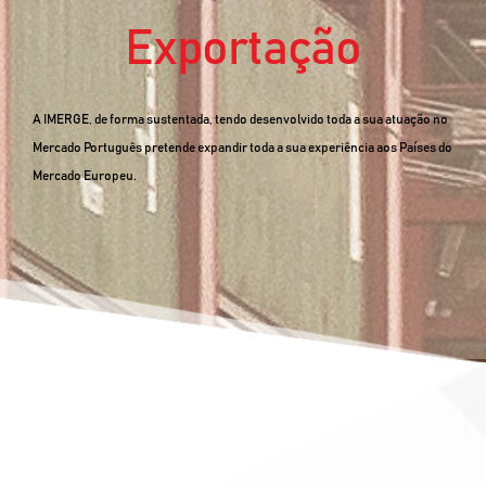
Exportação
A IMERGE, de forma sustentada, tendo desenvolvido toda a sua atuação no
Mercado Português pretende expandir toda a sua experiência aos Países do
Mercado Europeu.