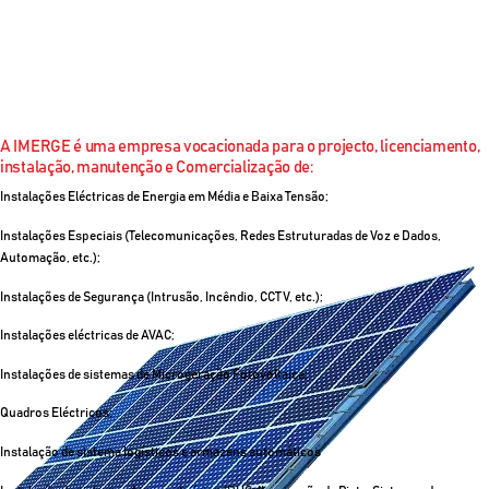
A IMERGE é uma empresa vocacionada para o projecto, licenciamento,
instalação, manutenção e Comercialização de:
Instalações Eléctricas de Energia em Média e Baixa Tensão;
Instalações Especiais (Telecomunicações, Redes Estruturadas de Voz e Dados,
Automação, etc.);
Instalações de Segurança (Intrusão, Incêndio, CCTV, etc.);
Instalações eléctricas de AVAC;
Instalações de sistemas de Microgeração Fotovoltaica;
Quadros Eléctricos;
Instalação de sistema logísticos e armazéns automáticos