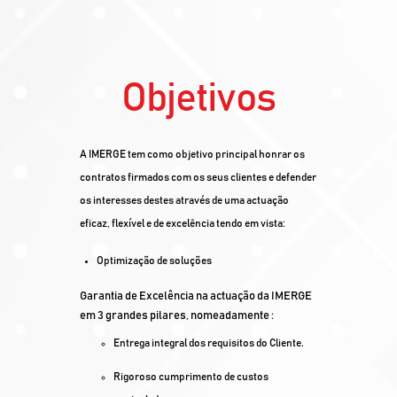
Objetivos
A IMERGE tem como objetivo principal honrar os
contratos firmados com os seus clientes e defender
os interesses destes através de uma actuação
eficaz, flexível e de excelência tendo em vista:
Optimização de soluções
Garantia de Excelência na actuação da IMERGE
em 3 grandes pilares, nomeadamente :
Entrega integral dos requisitos do Cliente.
Rigoroso cumprimento de custos